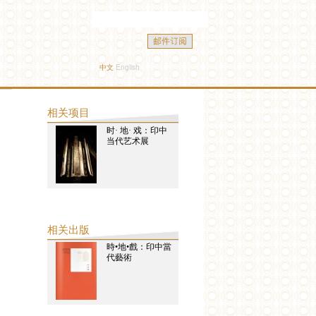
中文
English
相关项目
时· 地· 戏：印中
当代艺术展
相关出版
時•地•戲：印中當
代藝術