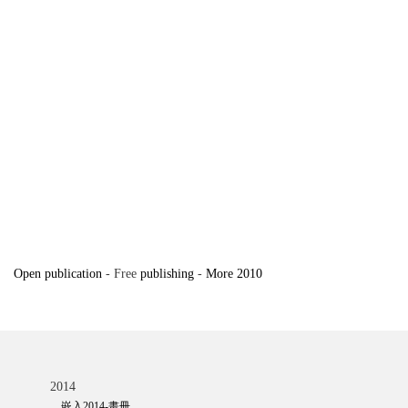
Open publication
- Free
publishing
-
More 2010
2014
嵌入2014-畫冊