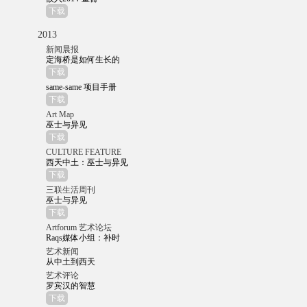
下载
2013
新闻晨报
定海桥是如何生长的
下载
same-same 项目手册
下载
Art Map
巫士与异见
下载
CULTURE FEATURE
西天中土：巫士与异见
下载
三联生活周刊
巫士与异见
下载
Artforum 艺术论坛
Raqs媒体小组：补时
艺术新闻
从中土到西天
艺术评论
罗宾汉的智慧
下载