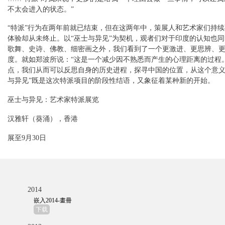
不太会进入的状态。”
“特派”行为在两年前就已结束，但在这两年中，策展人和艺术家们持
体验却从未终止。以“巫士与异见”为契机，观者们对于印度的认知也
歌舞、史诗、佛教、细密画之外，我们看到了一个更激进、更思辨、
度。就如郑波所说：“这是一个减少因不熟悉而产生的心理距离的过程
点，我们从而可以反思自身的历史进程，探寻中国的位置，从这个意义
与异见”既是这次特派项目的阶段性结语，又象征着某种新的开始。
巫士与异见：艺术家特派展览
汉雅轩（葵涌），香港
展至9月30日
2014
嵌入2014-畫冊
下载