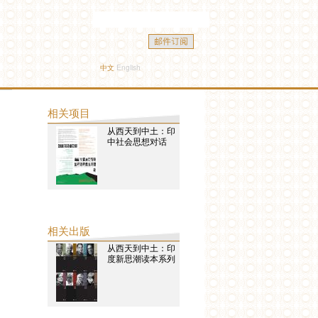
中文
English
相关项目
从西天到中土：印
中社会思想对话
相关出版
从西天到中土：印
度新思潮读本系列