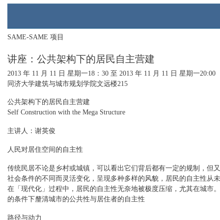
SAME-SAME 项目
讲座：公共架构下的居民自主营建
2013 年 11 月 11 日 星期一
18：30 至
2013 年 11 月 11 日 星期一
20:00
同济大学建筑与城市规划学院文远楼215
公共架构下的居民自主营建
Self Construction with the Mega Structure
主讲人：谢英俊
人民对居住空间的自主性
传统民居不论是乡村或城镇，可以看出它们背后都有一定的规制，但
社会条件的不同而灵活变化，呈现多种多样的风貌，居民的自主性从未
在「现代化」过程中，居民的自主性无奈地被极度压缩，尤其在城市
的条件下釐清城市的公共性与居住者的自主性
路径与动力