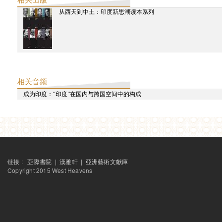
从西天到中土：印度新思潮读本系列
利亚兹空间 | 丝路之乐： 雅集园林中的印度与中国声音艺术-吴欣霏
利亚兹空间 | 丝路之乐：雅集园林中的印度与中国声音艺术-林其蔚
相关音频
成为印度：“印度”在国内与跨国空间中的构成
利亚兹空间：印度古典声乐表演与交流工作坊（下）
利亚兹空间：印度古典声乐表演与交流工作坊（中）
链接 :
亞際書院
|
漢雅軒
|
亞洲藝術文獻庫
Copyright 2015 West Heavens
利亚兹空间：印度古典声乐表演与交流工作坊（上）
2015
西天中土沙龙 | 星球：沙巴哈维•考尔的创作