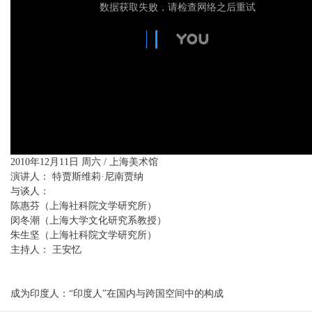
数据获取失败，请检查网络之后重试
2010年12月11日 周六 / 上海美术馆
演讲人： 特贾斯维莉·尼南贾纳
与谈人：
陈惠芬（上海社科院文学研究所）
闵冬潮（上海大学文化研究系教授）
朱生坚（上海社科院文学研究所）
主持人： 王安忆
成为印度人：“印度人”在国内与跨国空间中的构成