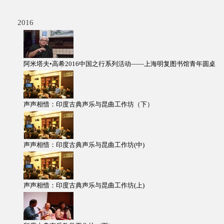
2016
阿米塔夫•高希2016中国之行系列活动——上海明复图书馆青年圆桌
声声相惜：印度古典声乐与昆曲工作坊（下）
声声相惜：印度古典声乐与昆曲工作坊(中)
声声相惜：印度古典声乐与昆曲工作坊(上)