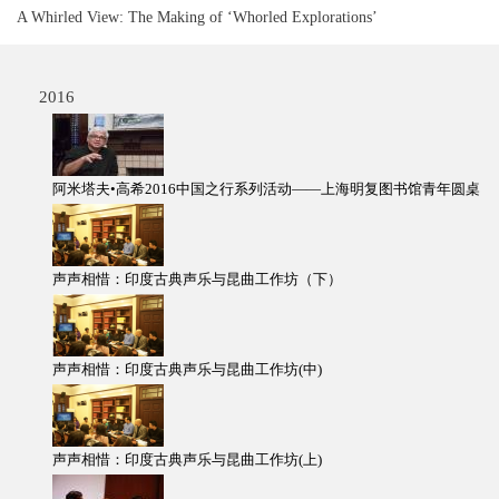
A Whirled View: The Making of ‘Whorled Explorations’
2016
阿米塔夫•高希2016中国之行系列活动——上海明复图书馆青年圆桌
声声相惜：印度古典声乐与昆曲工作坊（下）
声声相惜：印度古典声乐与昆曲工作坊(中)
声声相惜：印度古典声乐与昆曲工作坊(上)