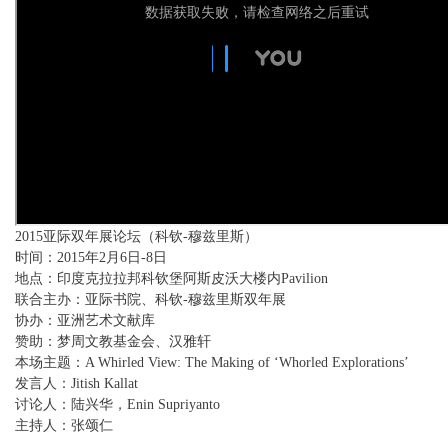
2015亚际双年展论坛（科钦-穆兹里斯）
时间：2015年2月6日-8日
地点：印度克拉拉邦科钦堡阿斯皮沃大楼内Pavilion
联合主办：亚际书院、科钦-穆兹里斯双年展
协办：亚洲艺术文献库
赞助：梦周文教基金会、汉雅轩
本场主题：A Whirled View: The Making of ‘Whorled Explorations’
发言人：Jitish Kallat
讨论人：陆兴华，Enin Supriyanto
主持人：张颂仁