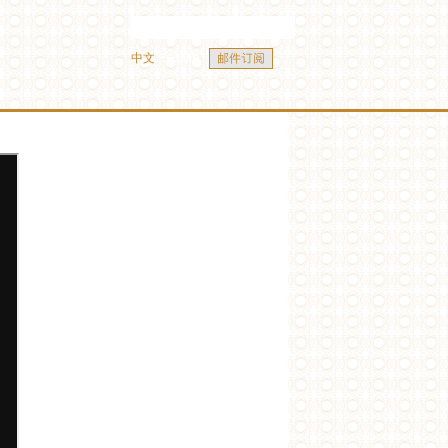
中文
English