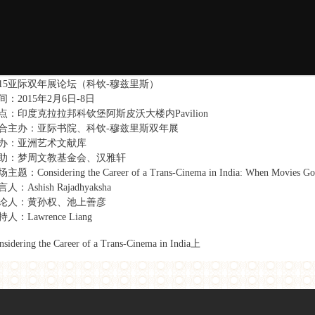
015亚际双年展论坛（科钦-穆兹里斯）
间：2015年2月6日-8日
点：印度克拉拉邦科钦堡阿斯皮沃大楼内Pavilion
合主办：亚际书院、科钦-穆兹里斯双年展
办：亚洲艺术文献库
助：梦周文教基金会、汉雅轩
主题：Considering the Career of a Trans-Cinema in India: When Movies Go 
人：Ashish Rajadhyaksha
论人：黄孙权、池上善彦
人：Lawrence Liang
nsidering the Career of a Trans-Cinema in India上