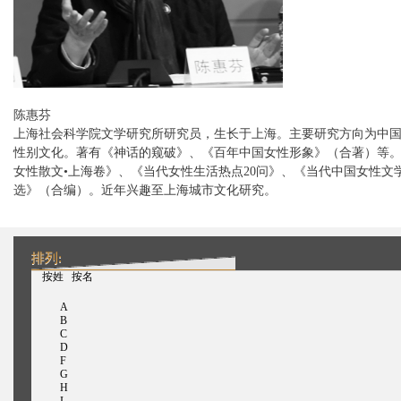
陈惠芬
上海社会科学院文学研究所研究员，生长于上海。主要研究方向为中
性别文化。著有《神话的窥破》、《百年中国女性形象》（合著）等
女性散文•上海卷》、《当代女性生活热点20问》、《当代中国女性文
选》（合编）。近年兴趣至上海城市文化研究。
排列:
（活动标签）
按姓
按名
A
B
C
D
F
G
H
I