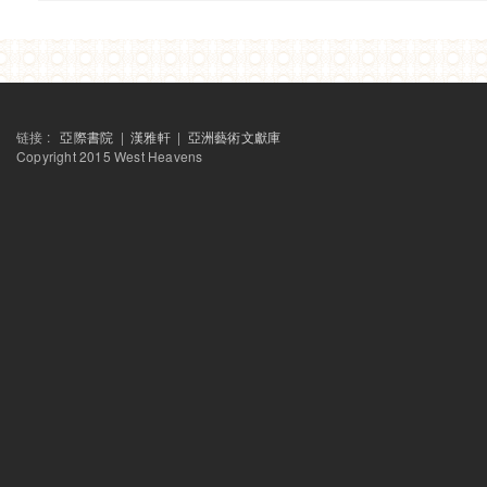
链接 :
亞際書院
|
漢雅軒
|
亞洲藝術文獻庫
Copyright 2015 West Heavens