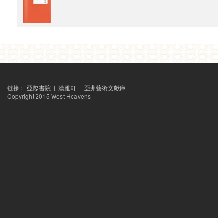
链接 :
亞際書院
|
漢雅軒
|
亞洲藝術文獻庫
Copyright 2015 West Heavens