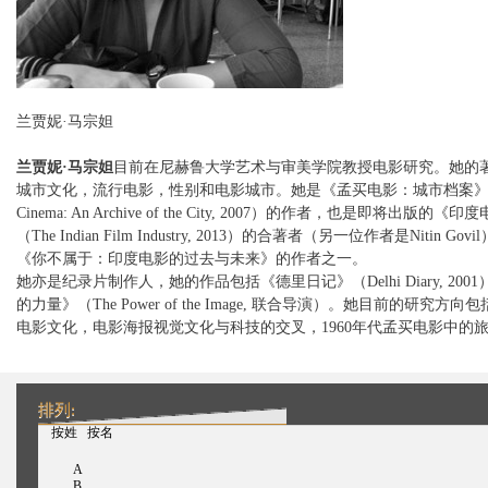
兰贾妮·马宗妲
兰贾妮
·
马宗妲
目前在尼赫鲁大学艺术与审美学院教授电影研究。她的
城市文化，流行电影，性别和电影城市。她是《孟买电影：城市档案》（B
Cinema: An Archive of the City, 2007）的作者，也是即将出版的
（The Indian Film Industry, 2013）的合著者（另一位作者是Nitin Go
《你不属于：印度电影的过去与未来》的作者之一。
她亦是纪录片制作人，她的作品包括《德里日记》（Delhi Diary, 200
的力量》（The Power of the Image, 联合导演）。她目前的研究方
电影文化，电影海报视觉文化与科技的交叉，1960年代孟买电影中的
排列:
（活动标签）
按姓
按名
A
B