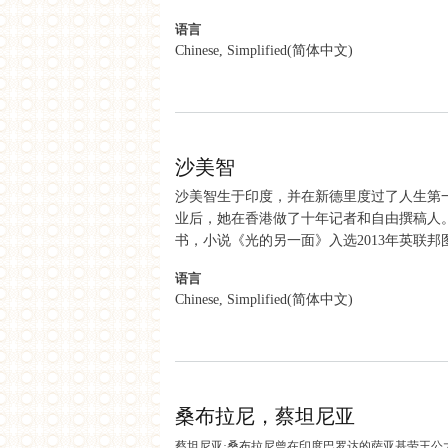
语言
Chinese, Simplified(简体中文)
about 塞提，阿曼
沙美智
沙美智生于印度，并在新德里度过了人生第
业后，她在香港做了十年记者和自由撰稿人。
书，小说《光的另一面》入选2013年英联
语言
Chinese, Simplified(简体中文)
about 沙美智
桑布拉尼，蔡坦尼亚
蔡坦尼亚·桑布拉尼曾在印度巴罗达的萨亚基劳王公