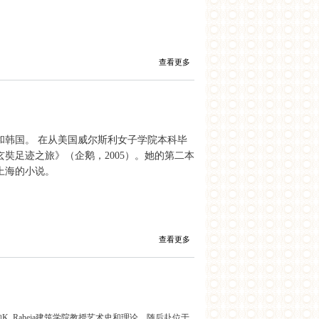
查看更多
韩国。 在从美国威尔斯利女子学院本科毕
奘足迹之旅》（企鹅，2005）。她的第二本
上海的小说。
查看更多
的K. Raheja建筑学院教授艺术史和理论，随后
赴位于