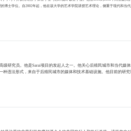
理
的博士学位。自2002年起，他在该大学的艺术学院讲授艺术理
论，侧重于现代和当代
高级研究员。他是Sarai项目的发起人之一。他关心后殖民城市和当代媒
则是都市主义的一种违法形式，来自于后殖民城市的媒体和技术基础设施。他目前