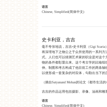
语言
Chinese, Simplified(简体中文)
about 湿婆库马，罗罕
史卡利亚，吉吉
毫不夸张地说，吉吉•史卡利亚（Gigi Sc
将深埋地下之物公之于众所使用的一系列方
式。人们也可以猜测艺术家的职业是对这个
物的条件都彰显出来。这个考古学的比喻组
伸。制图和考古构成了他目前工作的两条轴
以便形成一套复杂的对应体，勾勒出当下的
（摘自Satyanand Mohan的论文《都市生
吉吉的作品运用包括摄影、录像、油画和雕
语言
Chinese, Simplified(简体中文)