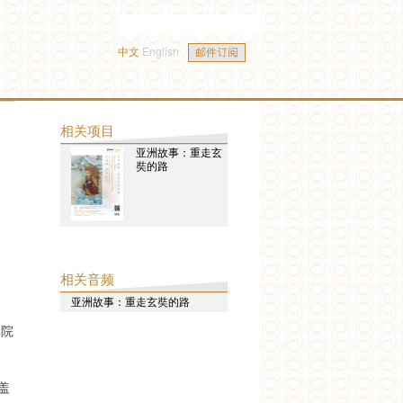
中文
English
相关项目
亚洲故事：重走玄
奘的路
相关音频
亚洲故事：重走玄奘的路
学院
盖