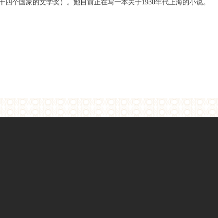
十四个国家的文学奖）。她目前正在写一本关于1930年代上海的小说。