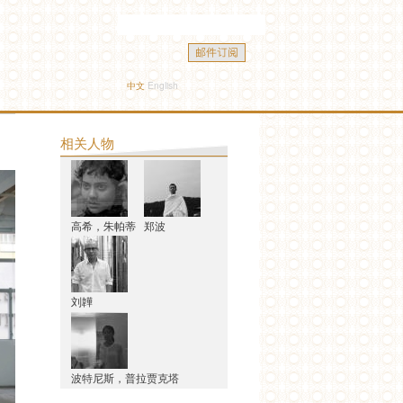
中文
English
相关人物
高希，朱帕蒂
郑波
刘韡
波特尼斯，普拉贾克塔