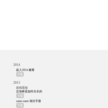
2014
嵌入2014-畫冊
下载
2013
新闻晨报
定海桥是如何生长的
下载
same-same 项目手册
下载