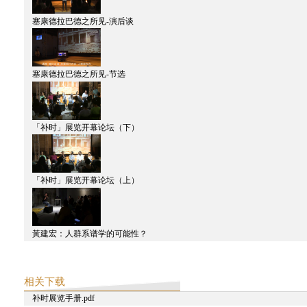
塞康德拉巴德之所见-演后谈
塞康德拉巴德之所见-节选
「补时」展览开幕论坛（下）
「补时」展览开幕论坛（上）
黃建宏：人群系谱学的可能性？
相关下载
补时展览手册.pdf