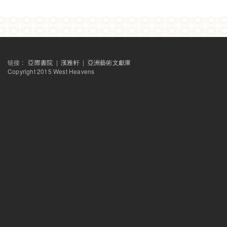
链接 :
亞際書院
|
漢雅軒
|
亞洲藝術文獻庫
Copyright 2015 West Heavens