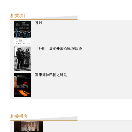
相关项目
补时
「补时」展览开幕论坛/演后谈
塞康德拉巴德之所见
相关播客