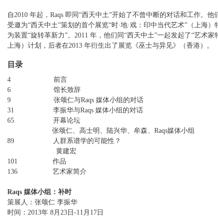
自2010 年起，Raqs 即同“西天中土”开始了不曾中断的对话和工作。他们
受邀为“西天中土”策划的首个展览“时·地·戏：印中当代艺术”（上海
为装置“旋转革新力”。2011 年，他们同“西天中土”一起发起了“艺术家
上海）计划，后者在2013 年衍生出了展览《巫士与异见》（香港）。
目录
4 前言
6 馆长致辞
9 张颂仁与Raqs 媒体小组的对话
31 李振华与Raqs 媒体小组的对话
65 开幕论坛
张颂仁、高士明、陆兴华、牟森、Raqs媒体小组
89 人群系谱学的可能性？
黄建宏
101 作品
136 艺术家简介
Raqs 媒体小组：补时
策展人：张颂仁 李振华
时间：2013年 8月23日-11月17日