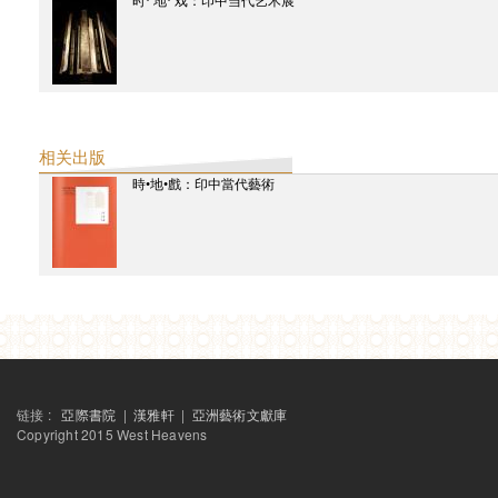
时· 地· 戏：印中当代艺术展
相关出版
時•地•戲：印中當代藝術
链接 :
亞際書院
|
漢雅軒
|
亞洲藝術文獻庫
Copyright 2015 West Heavens