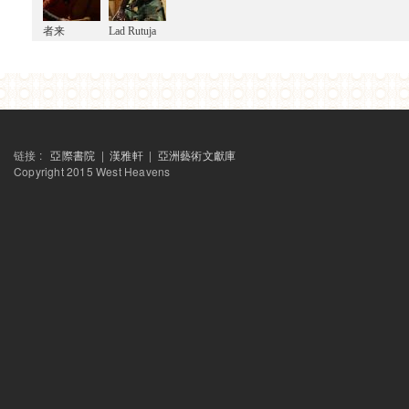
者来
Lad Rutuja
链接 :
亞際書院
|
漢雅軒
|
亞洲藝術文獻庫
Copyright 2015 West Heavens