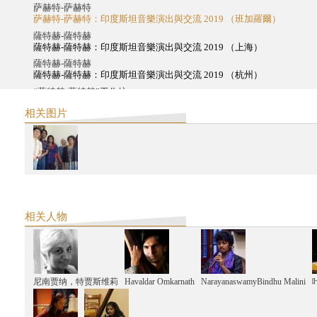
萨赫特-萨赫特
萨赫特-萨赫特：印度斯坦音樂演出與交流 2019 （班加羅爾）
薩特赫-薩特赫
薩特赫-薩特赫：印度斯坦音樂演出與交流 2019 （上海）
薩特赫-薩特赫
薩特赫-薩特赫：印度斯坦音樂演出與交流 2019 （杭州）
“萨特赫-萨特赫”工作坊
印度古典音乐入门（上海）
相关图片
2018
萨赫特-萨赫特
萨赫特-萨赫特：印度斯坦音樂演出與交流 2018 （香港）
薩特赫-薩特赫
薩特赫-薩特赫：印度斯坦音乐演出与交流（北京）
薩特赫-薩特赫
薩特赫-薩特赫：印度斯坦音乐演出与交流（班加罗尔）
相关人物
尼南贾纳，特贾斯维莉
Havaldar Omkarnath
NarayanaswamyBindhu Malini