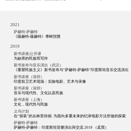
2021
萨赫特-萨赫特
《薩赫特-薩赫特》專輯預覽
2019
新书讲座|公开课
为缺席的民族而写作
新书发布与音乐演出（武汉）
《重塑民族主义》新书发布与“萨赫特-萨赫特”印度斯坦音乐交流演出
新书讲座（深圳）
印度前卫艺术现场：实验电影、艺术与录像
新书讲座（深圳）
音乐与现代性、文化以及民族
新书讲座（上海）
文化，现代性与民族
义乌计划
在“假装”的丛林里徘徊: 为面向多重未来的纪录电影方法所做的探索
萨赫特-萨赫特
萨赫特-萨赫特：印度斯坦音樂演出與交流 2019 （孟買）