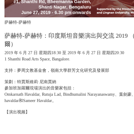
萨赫特-萨赫特
萨赫特-萨赫特：印度斯坦音樂演出與交流 2019 
爾）
2019 年 6 月 27 日 星期四
18:30 至
2019 年 6 月 27 日 星期四
20:30
1 Shanthi Road Arts Space, Bangalore.
支持：夢周文教基金會，嶺南大學群芳文化研究及發展部
策劃：特賈斯維莉·尼南賈納
參加班加羅爾現場演出的音樂家包括：
Omkarnath Havaldar, Rutuja Lad, Bindhumalini Narayanaswamy、
havaldar和Sameer Havaldar。
【演出视频】