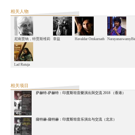
薩特赫-薩特赫
薩特赫-薩特赫：印度斯坦音乐演出与交流（班加罗尔）
相关人物
尼南贾纳，特贾斯维莉
章益
Havaldar Omkarnath
NarayanaswamyBin
Lad Rutuja
相关项目
萨赫特-萨赫特：印度斯坦音樂演出與交流 2018 （香港）
薩特赫-薩特赫：印度斯坦音乐演出与交流（北京）