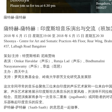
薩特赫-薩特赫
薩特赫-薩特赫：印度斯坦音乐演出与交流（班加
2018 年 6 月 15 日 星期五
19:00 至
2018 年 6 月 15 日 星期五
20:30
Shoonya - Centre for Art and Somatic Practices 4th Floor, Rear Wing, Bra
#37, Lalbagh Road Bangalore
策划/主持：特贾斯维莉·尼南贾纳
表演：Omkar Havaldar（声乐）, Rutuja Lad（声乐）, Bindhumalini
Narayanaswamy（声乐）, 章益（琵琶）
主办：西天中土
支持：梦周文教基金会、岭南大学群芳文化研究及发展部
这次非同寻常的音乐会聚焦三位来自印度的声乐艺术家和一位来自中
家。声乐艺术家将展示印度斯坦古典音乐的主要风格，并演绎不同拉
组合。琵琶演奏家将参与一次音乐二重奏（jugalbandi）或同歌者的
乐器唤起印度音乐的应变。
萨特赫-萨特赫（Saath-Saath）的意思是一起做事。