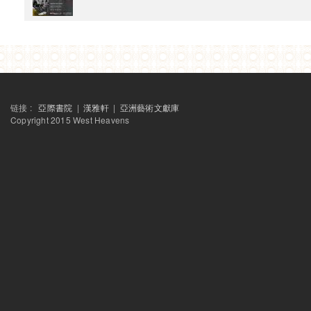
链接 :
亞際書院
|
漢雅軒
|
亞洲藝術文獻庫
Copyright 2015 West Heavens