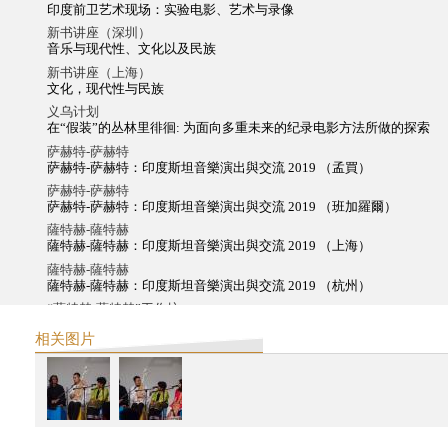
印度前卫艺术现场：实验电影、艺术与录像
新书讲座（深圳）
音乐与现代性、文化以及民族
新书讲座（上海）
文化，现代性与民族
义乌计划
在“假装”的丛林里徘徊: 为面向多重未来的纪录电影方法所做的探索
萨赫特-萨赫特
萨赫特-萨赫特：印度斯坦音樂演出與交流 2019 （孟買）
萨赫特-萨赫特
萨赫特-萨赫特：印度斯坦音樂演出與交流 2019 （班加羅爾）
薩特赫-薩特赫
薩特赫-薩特赫：印度斯坦音樂演出與交流 2019 （上海）
薩特赫-薩特赫
薩特赫-薩特赫：印度斯坦音樂演出與交流 2019 （杭州）
“萨特赫-萨特赫”工作坊
印度古典音乐入门（上海）
相关图片
2018
萨赫特-萨赫特
萨赫特-萨赫特：印度斯坦音樂演出與交流 2018 （香港）
薩特赫-薩特赫
薩特赫-薩特赫：印度斯坦音乐演出与交流（北京）