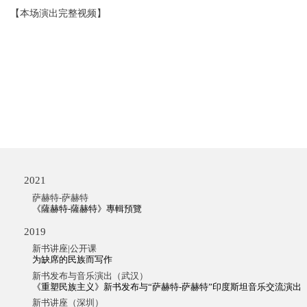
【本场演出完整视频】
2021
萨赫特-萨赫特
《薩赫特-薩赫特》專輯預覽
2019
新书讲座|公开课
为缺席的民族而写作
新书发布与音乐演出（武汉）
《重塑民族主义》新书发布与“萨赫特-萨赫特”印度斯坦音乐交流演出
新书讲座（深圳）