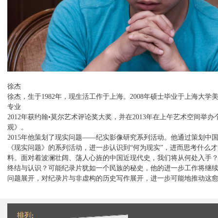
徐杰
徐杰，生于1982年，现生活工作于上海。2008年硕士毕业于上海大学
专业
2012年获约翰•莫尔艺术评论奖大奖，并在2013年在上午艺术空间举
观》。
2015年他策划了现实问题——纪实影像研究系列活动。他通过策划中
《现实问题》的系列活动，进一步认识到“何为现实”，进而思考什么
料。面对着波澜壮阔、荡人心旌的中国近现代史，我们将从何处入手
终结与认识？可能纪录片犹如一个民族的秘史，他的进一步工作将继
问题展开，对纪录片与非虚构的历史写作展开，进一步可能地推动这
排列: