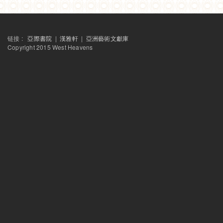
链接 :
亞際書院
|
漢雅軒
|
亞洲藝術文獻庫
Copyright 2015 West Heavens