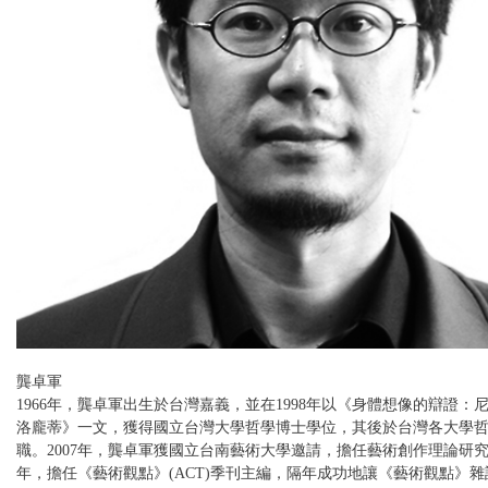
龔卓軍
1966年，龔卓軍出生於台灣嘉義，並在1998年以《身體想像的辯證：尼
洛龐蒂》一文，獲得國立台灣大學哲學博士學位，其後於台灣各大學
職。2007年，龔卓軍獲國立台南藝術大學邀請，擔任藝術創作理論研究所
年，擔任《藝術觀點》(ACT)季刊主編，隔年成功地讓《藝術觀點》雜誌