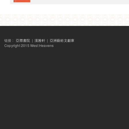
链接 :
亞際書院
|
漢雅軒
|
亞洲藝術文獻庫
Copyright 2015 West Heavens