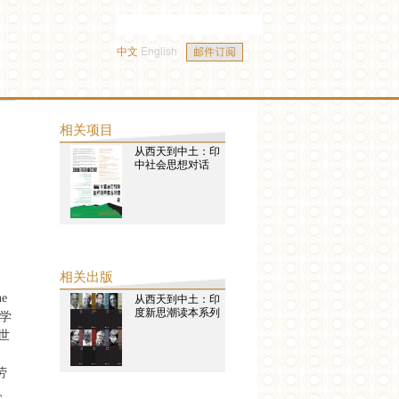
中文
English
相关项目
从西天到中土：印
中社会思想对话
相关出版
e
从西天到中土：印
度新思潮读本系列
文学
世
劳
、