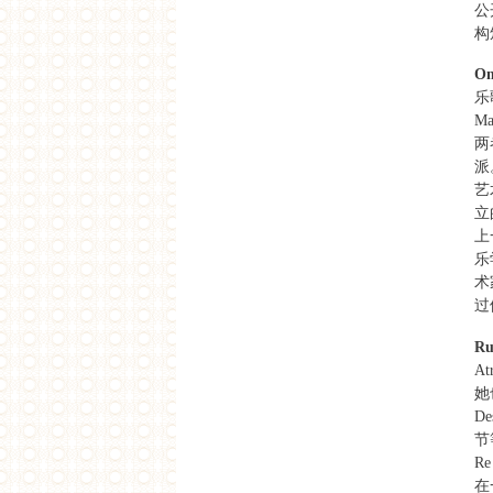
公
迟
构
下载
Om
乐
Ma
两
派
艺
立
上
乐
术
过
Ru
At
她
D
节
R
在