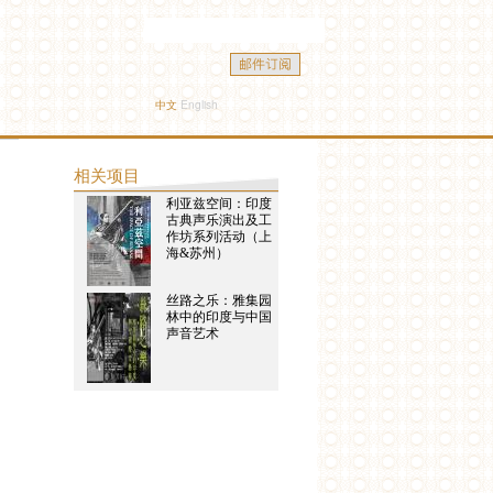
中文
English
相关项目
利亚兹空间：印度
古典声乐演出及工
作坊系列活动（上
海&苏州）
丝路之乐：雅集园
林中的印度与中国
声音艺术