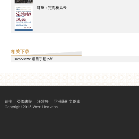
讲座：定海桥风云
相关下载
same-same 项目手册.pdf
链接 :
亞際書院
|
漢雅軒
|
亞洲藝術文獻庫
Copyright 2015 West Heavens