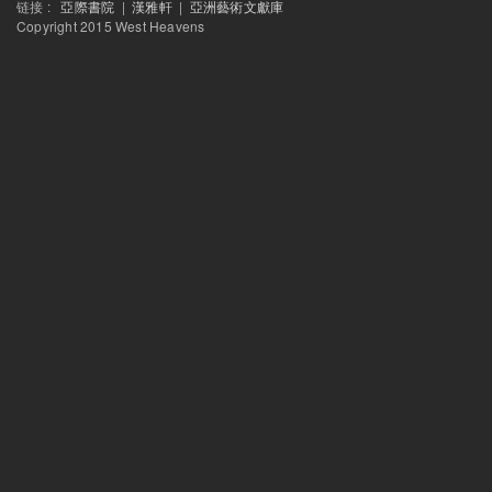
链接 :
亞際書院
|
漢雅軒
|
亞洲藝術文獻庫
Copyright 2015 West Heavens