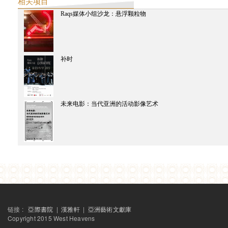
相关项目
Raqs媒体小组沙龙：悬浮颗粒物
补时
未来电影：当代亚洲的活动影像艺术
链接 :
亞際書院
|
漢雅軒
|
亞洲藝術文獻庫
Copyright 2015 West Heavens