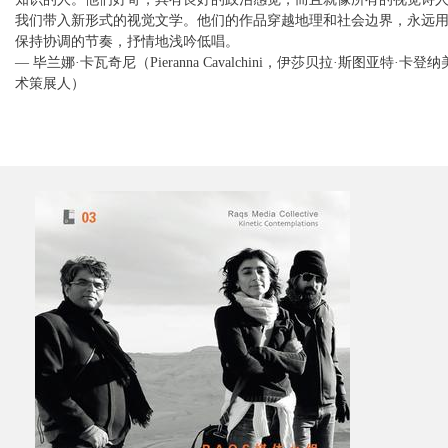
我们带入新形式的视觉文学。他们的作品穿越地理和社会边界，永远
保持协调的节奏，抒情地浅吟低唱。
— 毕兰娜·卡瓦奇尼（Pieranna Cavalchini，伊莎贝拉·斯图亚特·卡
术策展人）