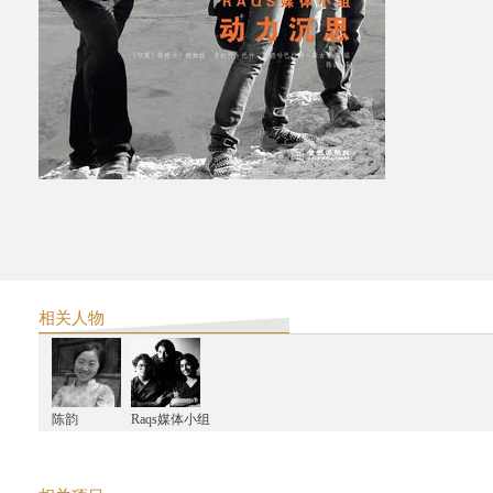
相关人物
陈韵
Raqs媒体小组