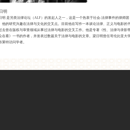
日明
日明 是另类法律论坛（ALF）的发起人之一，这是一个热衷于社会-法律事件的律师团
。他的研究兴趣在法律与文化的交叉点。目前他在写作一本谈论法律、正义与电影的
过去曾在版权与审查领域从事过法律与电影的交叉工作。他是专著《性、法律与录影
众在看》一书的作者，并发表过数篇关于法律与电影的文章。梁日明曾任哥伦比亚大
布莱特访问学者。