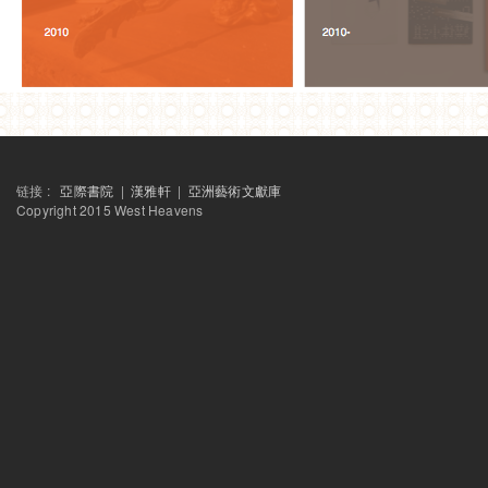
链接 :
亞際書院
|
漢雅軒
|
亞洲藝術文獻庫
Copyright 2015 West Heavens